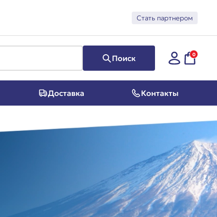
Стать партнером
0
Поиск
Доставка
Контакты
Суперфуд
Косметика
Программы
Предзаказ из Японии
Скидки и акции
Подарочные сертификаты