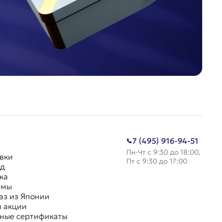
7 (495) 916-94-51
Пн-Чт с 9:30 до 18:00,
вки
Пт с 9:30 до 17:00
д
ка
ммы
аз из Японии
и акции
ные сертификаты