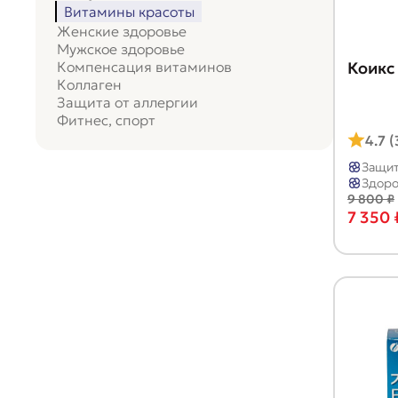
Витамины красоты
Женские здоровье
Мужское здоровье
Компенсация витаминов
Коикс
Коллаген
Защита от аллергии
Фитнес, спорт
4.7 
Защит
Здоро
9 800 ₽
7 350 