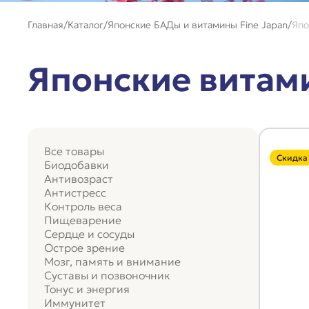
Главная
Каталог
Японские БАДы и витамины Fine Japan
Япо
Японские витам
Все товары
Скидка
Биодобавки
Антивозраст
Антистресс
Контроль веса
Пищеварение
Сердце и сосуды
Острое зрение
Мозг, память и внимание
Суставы и позвоночник
Тонус и энергия
Иммунитет