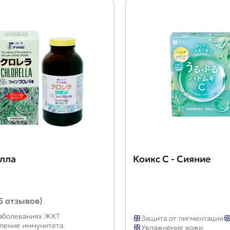
лла
Коикс C - Сияние
(5 отзывов)
аболеваниях ЖКТ
Защита от пигментации
ление иммунитета
Увлажнение кожи