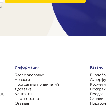
ки
Информация
Каталог
Блог о здоровье
Биодоба
Новости
Суперфу
Программа привилегий
Космети
Доставка
Програ
Контакты
Предзак
.00
Партнерство
Скидки 
Отзывы
Подароч