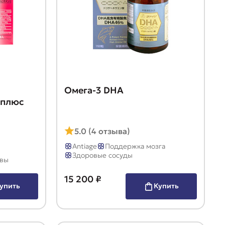
Омега-3 DHA
 плюс
5.0 (4 отзыва)
Antiage
Поддержка мозга
Здоровые сосуды
авы
15 200 ₽
упить
Купить