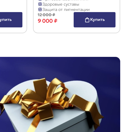
Здоровые суставы
Защита от пигментации
12 000 ₽
упить
Купить
9 000 ₽