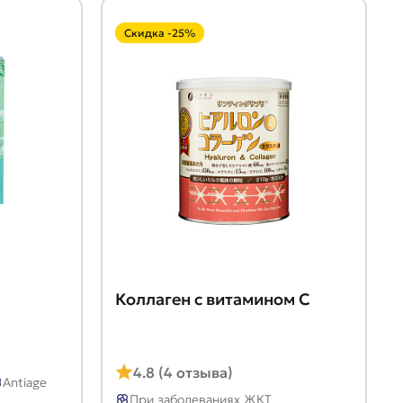
Скидка -25%
Коллаген с витамином C
4.8 (4 отзыва)
Antiage
При заболеваниях ЖКТ