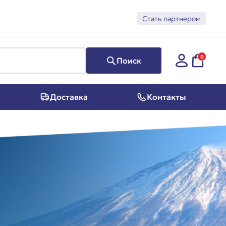
Стать партнером
0
Поиск
Доставка
Контакты
Суперфуд
Косметика
Программы
Предзаказ из Японии
Скидки и акции
Подарочные сертификаты