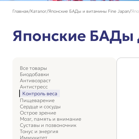
Главная
Каталог
Японские БАДы и витамины Fine Japan
Япо
Японские БАДы 
Все товары
Биодобавки
Антивозраст
Антистресс
Контроль веса
Пищеварение
Сердце и сосуды
Острое зрение
Мозг, память и внимание
Суставы и позвоночник
Тонус и энергия
Иммунитет