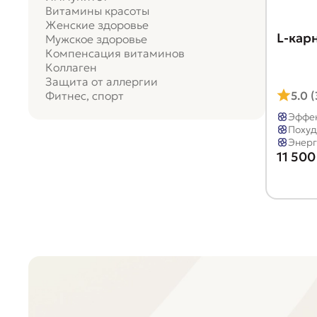
Витамины красоты
Женские здоровье
L-кар
Мужское здоровье
Компенсация витаминов
Коллаген
Защита от аллергии
5.0 
Фитнес, спорт
Эффек
Похуд
Энерг
11 500