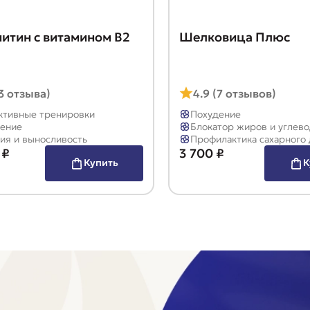
нитин с витамином B2
Шелковица Плюс
(3 отзыва)
4.9 (7 отзывов)
тивные тренировки
Похудение
ение
Блокатор жиров и углев
ия и выносливость
Профилактика сахарного 
 ₽
3 700 ₽
Купить
К