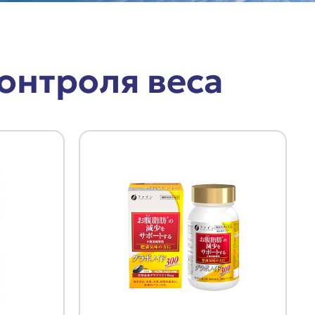
онтроля веса