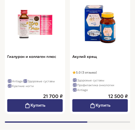
Гиалурон и коллаген плюс
Акулий хрящ
5.0 (3 отзыва)
Здоровые суставы
Antiage
Здоровые суставы
Профилактика онкологии
Крепкие ногти
Antiage
21 700 ₽
12 500 ₽
Купить
Купить