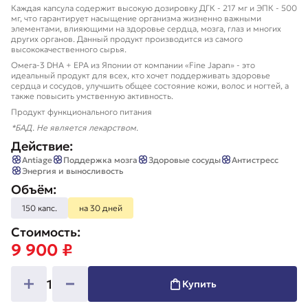
Каждая капсула содержит высокую дозировку ДГК - 217 мг и ЭПК - 500
мг, что гарантирует насыщение организма жизненно важными
элементами, влияющими на здоровье сердца, мозга, глаз и многих
других органов. Данный продукт производится из самого
высококачественного сырья.
Омега-3 DHA + EPA из Японии от компании «Fine Japan» - это
идеальный продукт для всех, кто хочет поддерживать здоровье
сердца и сосудов, улучшить общее состояние кожи, волос и ногтей, а
также повысить умственную активность.
Продукт функционального питания
*БАД. Не является лекарством.
Действие:
Antiage
Поддержка мозга
Здоровые сосуды
Антистресс
Энергия и выносливость
Объём:
150 капс.
на 30 дней
Стоимость:
9 900 ₽
1
Купить