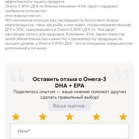
эффективность нашего продукта.
Омега-3 ЭПК+ДГК из Японии компании «Fine Japan» содержит
требуемое количество
этих жирных кислот.
160 миллионов японцев уже наслаждаются богатством пользы
морепродуктов, таких как рыба, и они знают, что высококачественная
ДГК и ЭПК, содержащаяся в Омега-3 ЭПК+ДГК от "fine japan",
настоящее золото для здоровья. Компания «Fine Japan» известна
своей обязательностью к качеству и производству продукции на
высшем уровне, а Омега-3 ЭПК+ДГК – это воплощение совершенства
дополнений к питанию.
Оставить отзыв о Омега-3
DHA + EPA
Поделитесь опытом — ваше мнение поможет другим
сделать правильный выбор!
Ваша оценка: