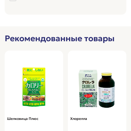
Рекомендованные товары
Шелковица Плюс
Хлорелла