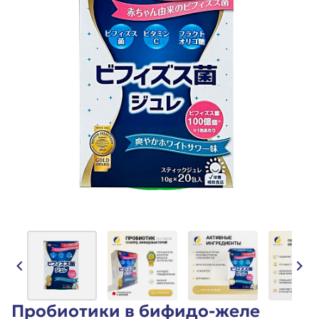
Пробиотики в бифидо-желе