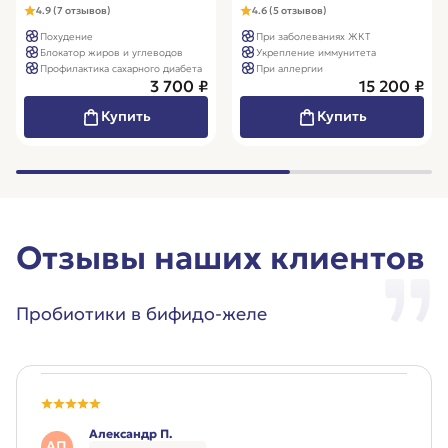
4.9 (7 отзывов)
4.6 (5 отзывов)
Похудение
При заболеваниях ЖКТ
Блокатор жиров и углеводов
Укрепление иммунитета
Профилактика сахарного диабета
При аллергии
3 700 ₽
15 200 ₽
Купить
Купить
Отзывы наших клиентов
Пробиотики в бифидо-желе
Александр П.
АП