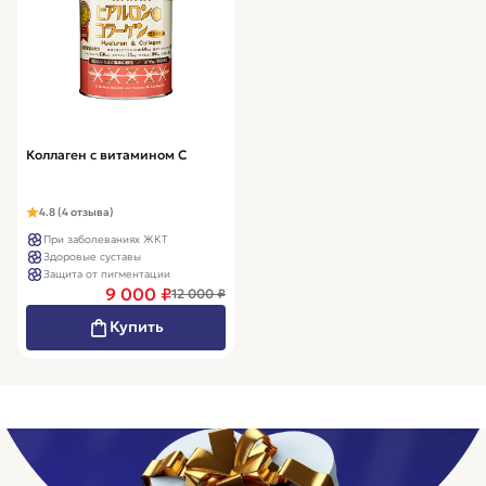
Коллаген с витамином C
4.8 (4 отзыва)
При заболеваниях ЖКТ
Здоровые суставы
Защита от пигментации
9 000 ₽
12 000 ₽
Купить