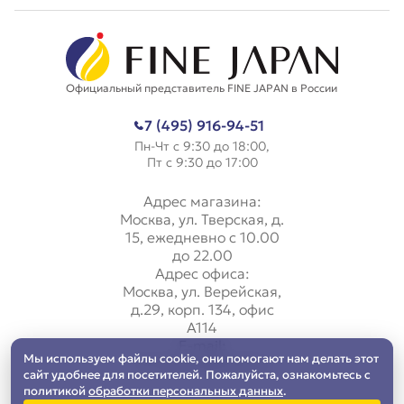
Официальный представитель FINE JAPAN в России
7 (495) 916-94-51
Пн-Чт с 9:30 до 18:00,
Пт с 9:30 до 17:00
Адрес магазина:
Москва, ул. Тверская, д.
15, ежедневно с 10.00
до 22.00
Адрес офиса:
Москва, ул. Верейская,
д.29, корп. 134, офис
А114
E-mail:
Мы используем файлы cookie, они помогают нам делать этот
tt-moscow@mail.ru
сайт удобнее для посетителей. Пожалуйста, ознакомьтесь с
политикой
обработки персональных данных
.