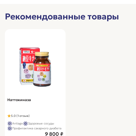
Рекомендованные товары
Наттокиназа
5.0 (1 отзыв)
Antiage
Здоровые сосуды
Профилактика сахарного диабета
9 800 ₽