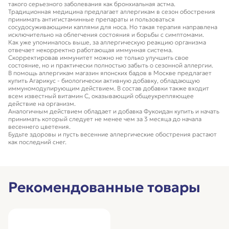
такого серьезного заболевания как бронхиальная астма.
Традиционная медицина предлагает аллергикам в сезон обострения
принимать антигистаминные препараты и пользоваться
сосудосуживающими каплями для носа. Но такая терапия направлена
исключительно на облегчения состояния и борьбы с симптомами.
Как уже упоминалось выше, за аллергическую реакцию организма
отвечает некорректно работающая иммунная система.
Скорректировав иммунитет можно не только улучшить свое
состояние, но и практически полностью забыть о сезонной аллергии.
В помощь аллергикам магазин японских бадов в Москве предлагает
купить Агарикус - биологически активную добавку, обладающую
иммуномодулирующим действием. В состав добавки также входит
всем известный витамин C, оказывающий общеукрепляющее
действие на организм.
Аналогичным действием обладает и добавка Фукоидан купить и начать
принимать который следует не менее чем за 3 месяца до начала
весеннего цветения.
Будьте здоровы и пусть весенние аллергические обострения растают
как последний снег.
Рекомендованные товары