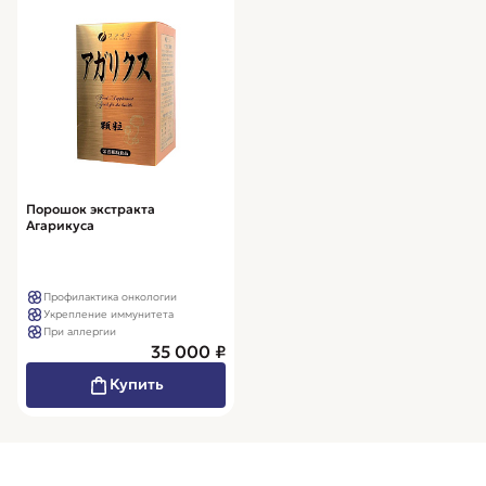
Порошок экстракта
Агарикуса
Профилактика онкологии
Укрепление иммунитета
При аллергии
35 000 ₽
Купить