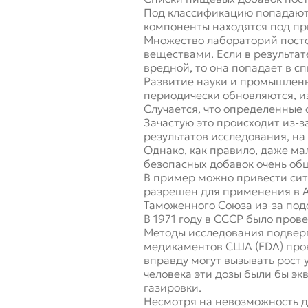
Под классификацию попадают 
компоненты находятся под пр
Множество лабораторий посто
веществами. Если в результа
вредной, то она попадает в 
Развитие науки и промышленно
периодически обновляются, и
Случается, что определенные
Зачастую это происходит из-з
результатов исследования, н
Однако, как правило, даже ма
безопасных добавок очень об
В пример можно привести сит
разрешен для применения в А
Таможенного Союза из-за под
В 1971 году в СССР было пров
Методы исследования подверг
медикаментов США (FDA) прове
вправду могут вызывать рост 
человека эти дозы были бы 
газировки.
Несмотря на невозможность д