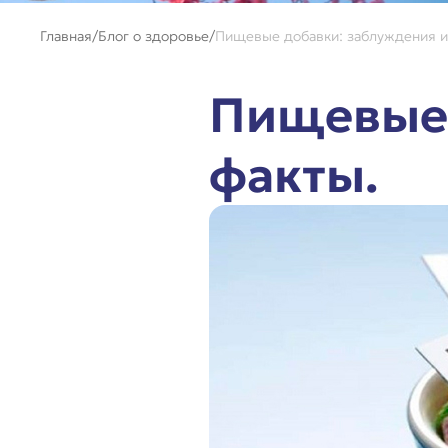
Главная
Блог о здоровье
Пищевые добавки: заблуждения и
Пищевые 
факты.