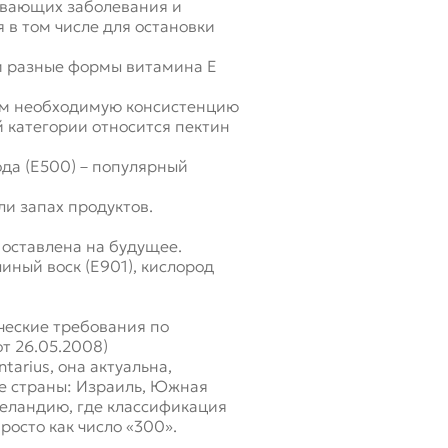
ывающих заболевания и
 в том числе для остановки
 и разные формы витамина Е
там необходимую консистенцию
 категории относится пектин
ода (Е500) – популярный
ли запах продуктов.
 оставлена на будущее.
линый воск (Е901), кислород
ческие требования по
т 26.05.2008)
arius, она актуальна,
ие страны: Израиль, Южная
Зеландию, где классификация
росто как число «300».