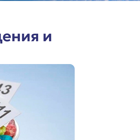
ения и