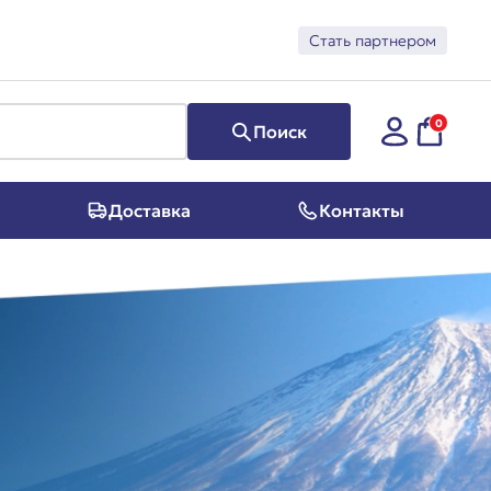
Стать партнером
0
Поиск
Доставка
Контакты
Суперфуд
Косметика
Программы
Предзаказ из Японии
Скидки и акции
Подарочные сертификаты