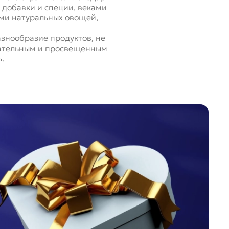
 добавки и специи, веками
ами натуральных овощей,
азнообразие продуктов, не
мательным и просвещенным
.